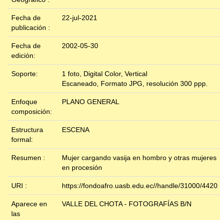
Fecha de
22-jul-2021
publicación :
Fecha de
2002-05-30
edición:
Soporte:
1 foto, Digital Color, Vertical
Escaneado, Formato JPG, resolución 300 ppp.
Enfoque
PLANO GENERAL
composición:
Estructura
ESCENA
formal:
Resumen :
Mujer cargando vasija en hombro y otras mujeres
en procesión
URI :
https://fondoafro.uasb.edu.ec//handle/31000/4420
Aparece en
VALLE DEL CHOTA - FOTOGRAFÍAS B/N
las