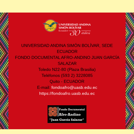
UNIVERSIDAD ANDINA SIMÓN BOLÍVAR, SEDE
ECUADOR
FONDO DOCUMENTAL AFRO-ANDINO JUAN GARCÍA
SALAZAR
Toledo N22-80 (Plaza Brasilia)
Teléfonos (593 2) 3228085
Quito - ECUADOR
E-mail:
fondoafro@uasb.edu.ec
https://fondoafro.uasb.edu.ec