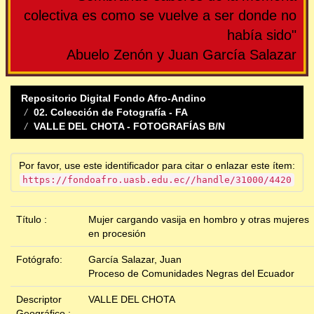
colectiva es como se vuelve a ser donde no
había sido"
Abuelo Zenón y Juan García Salazar
Repositorio Digital Fondo Afro-Andino
02. Colección de Fotografía - FA
VALLE DEL CHOTA - FOTOGRAFÍAS B/N
Por favor, use este identificador para citar o enlazar este ítem:
https://fondoafro.uasb.edu.ec//handle/31000/4420
Título :
Mujer cargando vasija en hombro y otras mujeres
en procesión
Fotógrafo:
García Salazar, Juan
Proceso de Comunidades Negras del Ecuador
Descriptor
VALLE DEL CHOTA
Geográfico :