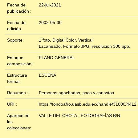
Fecha de
22-jul-2021
publicación :
Fecha de
2002-05-30
edición:
Soporte:
1 foto, Digital Color, Vertical
Escaneado, Formato JPG, resolución 300 ppp.
Enfoque
PLANO GENERAL
composición:
Estructura
ESCENA
formal:
Resumen :
Personas agachadas, saco y canastos
URI :
https://fondoafro.uasb.edu.ec//handle/31000/4412
Aparece en
VALLE DEL CHOTA - FOTOGRAFÍAS B/N
las
colecciones: