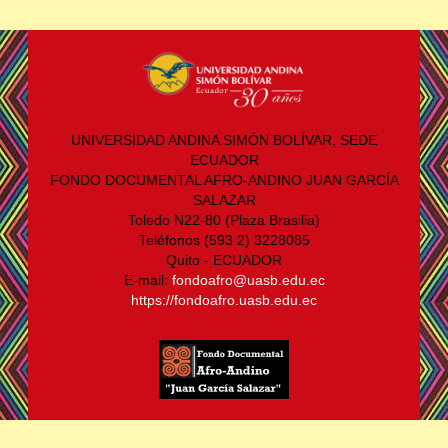
UNIVERSIDAD ANDINA SIMÓN BOLÍVAR, SEDE
ECUADOR
FONDO DOCUMENTAL AFRO-ANDINO JUAN GARCÍA
SALAZAR
Toledo N22-80 (Plaza Brasilia)
Teléfonos (593 2) 3228085
Quito - ECUADOR
E-mail:
fondoafro@uasb.edu.ec
https://fondoafro.uasb.edu.ec