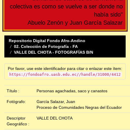
colectiva es como se vuelve a ser donde no
había sido"
Abuelo Zenón y Juan García Salazar
Repositorio Digital Fondo Afro-Andino
02. Colección de Fotografía - FA
VALLE DEL CHOTA - FOTOGRAFÍAS B/N
Por favor, use este identificador para citar o enlazar este ítem:
https://fondoafro.uasb.edu.ec//handle/31000/4412
Título :
Personas agachadas, saco y canastos
Fotógrafo:
García Salazar, Juan
Proceso de Comunidades Negras del Ecuador
Descriptor
VALLE DEL CHOTA
Geográfico :