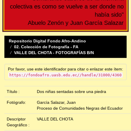
colectiva es como se vuelve a ser donde no
había sido"
Abuelo Zenón y Juan García Salazar
Repositorio Digital Fondo Afro-Andino
02. Colección de Fotografía - FA
VALLE DEL CHOTA - FOTOGRAFÍAS B/N
Por favor, use este identificador para citar o enlazar este ítem:
https://fondoafro.uasb.edu.ec//handle/31000/4360
Título :
Dos niñas sentadas sobre una piedra
Fotógrafo:
García Salazar, Juan
Proceso de Comunidades Negras del Ecuador
Descriptor
VALLE DEL CHOTA
Geográfico :