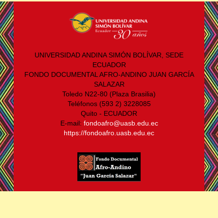
UNIVERSIDAD ANDINA SIMÓN BOLÍVAR, SEDE
ECUADOR
FONDO DOCUMENTAL AFRO-ANDINO JUAN GARCÍA
SALAZAR
Toledo N22-80 (Plaza Brasilia)
Teléfonos (593 2) 3228085
Quito - ECUADOR
E-mail:
fondoafro@uasb.edu.ec
https://fondoafro.uasb.edu.ec