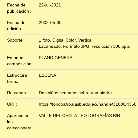
Fecha de
22-jul-2021
publicación :
Fecha de
2002-05-30
edición:
Soporte:
1 foto, Digital Color, Vertical
Escaneado, Formato JPG, resolución 300 ppp.
Enfoque
PLANO GENERAL
composición:
Estructura
ESCENA
formal:
Resumen :
Dos niñas sentadas sobre una piedra
URI :
https://fondoafro.uasb.edu.ec//handle/31000/4360
Aparece en
VALLE DEL CHOTA - FOTOGRAFÍAS B/N
las
colecciones: