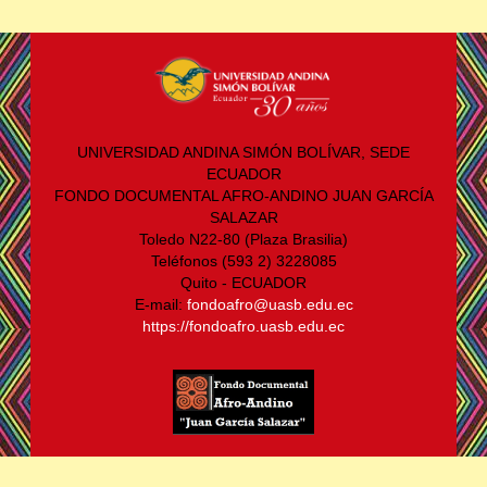
UNIVERSIDAD ANDINA SIMÓN BOLÍVAR, SEDE
ECUADOR
FONDO DOCUMENTAL AFRO-ANDINO JUAN GARCÍA
SALAZAR
Toledo N22-80 (Plaza Brasilia)
Teléfonos (593 2) 3228085
Quito - ECUADOR
E-mail:
fondoafro@uasb.edu.ec
https://fondoafro.uasb.edu.ec