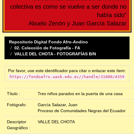
colectiva es como se vuelve a ser donde no
había sido"
Abuelo Zenón y Juan García Salazar
Repositorio Digital Fondo Afro-Andino
02. Colección de Fotografía - FA
VALLE DEL CHOTA - FOTOGRAFÍAS B/N
Por favor, use este identificador para citar o enlazar este ítem:
https://fondoafro.uasb.edu.ec//handle/31000/4359
Título :
Tres niños parados en la puerta de una casa
Fotógrafo:
García Salazar, Juan
Proceso de Comunidades Negras del Ecuador
Descriptor
VALLE DEL CHOTA
Geográfico :