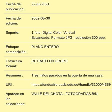
Fecha de
22-jul-2021
publicación :
Fecha de
2002-05-30
edición:
Soporte:
1 foto, Digital Color, Vertical
Escaneado, Formato JPG, resolución 300 ppp.
Enfoque
PLANO ENTERO
composición:
Estructura
RETRATO EN GRUPO
formal:
Resumen :
Tres niños parados en la puerta de una casa
URI :
https://fondoafro.uasb.edu.ec//handle/31000/4359
Aparece en
VALLE DEL CHOTA - FOTOGRAFÍAS B/N
las
colecciones: