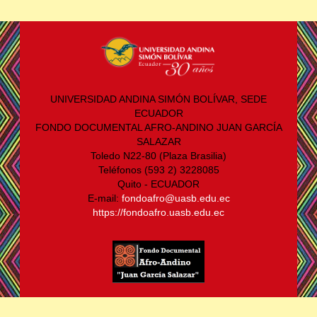
UNIVERSIDAD ANDINA SIMÓN BOLÍVAR, SEDE
ECUADOR
FONDO DOCUMENTAL AFRO-ANDINO JUAN GARCÍA
SALAZAR
Toledo N22-80 (Plaza Brasilia)
Teléfonos (593 2) 3228085
Quito - ECUADOR
E-mail:
fondoafro@uasb.edu.ec
https://fondoafro.uasb.edu.ec