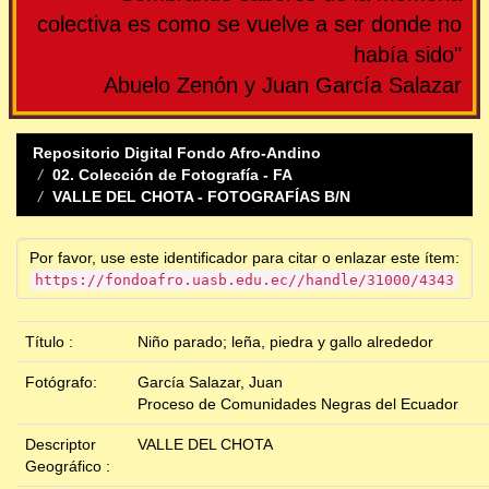
colectiva es como se vuelve a ser donde no
había sido"
Abuelo Zenón y Juan García Salazar
Repositorio Digital Fondo Afro-Andino
02. Colección de Fotografía - FA
VALLE DEL CHOTA - FOTOGRAFÍAS B/N
Por favor, use este identificador para citar o enlazar este ítem:
https://fondoafro.uasb.edu.ec//handle/31000/4343
Título :
Niño parado; leña, piedra y gallo alrededor
Fotógrafo:
García Salazar, Juan
Proceso de Comunidades Negras del Ecuador
Descriptor
VALLE DEL CHOTA
Geográfico :