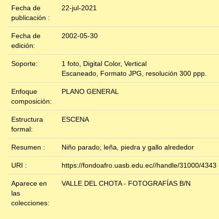
Fecha de
22-jul-2021
publicación :
Fecha de
2002-05-30
edición:
Soporte:
1 foto, Digital Color, Vertical
Escaneado, Formato JPG, resolución 300 ppp.
Enfoque
PLANO GENERAL
composición:
Estructura
ESCENA
formal:
Resumen :
Niño parado; leña, piedra y gallo alrededor
URI :
https://fondoafro.uasb.edu.ec//handle/31000/4343
Aparece en
VALLE DEL CHOTA - FOTOGRAFÍAS B/N
las
colecciones: