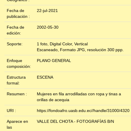
Fecha de
22-jul-2021
publicación :
Fecha de
2002-05-30
edición:
Soporte:
1 foto, Digital Color, Vertical
Escaneado, Formato JPG, resolución 300 ppp.
Enfoque
PLANO GENERAL
composición:
Estructura
ESCENA
formal:
Resumen :
Mujeres en fila arrodilladas con ropa y tinas a
orillas de acequia
URI :
https://fondoafro.uasb.edu.ec//handle/31000/4320
Aparece en
VALLE DEL CHOTA - FOTOGRAFÍAS B/N
las