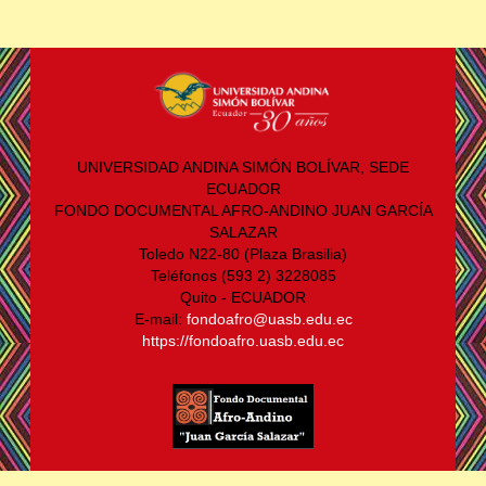
UNIVERSIDAD ANDINA SIMÓN BOLÍVAR, SEDE
ECUADOR
FONDO DOCUMENTAL AFRO-ANDINO JUAN GARCÍA
SALAZAR
Toledo N22-80 (Plaza Brasilia)
Teléfonos (593 2) 3228085
Quito - ECUADOR
E-mail:
fondoafro@uasb.edu.ec
https://fondoafro.uasb.edu.ec