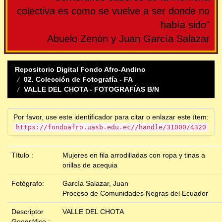
colectiva es como se vuelve a ser donde no
había sido"
Abuelo Zenón y Juan García Salazar
Repositorio Digital Fondo Afro-Andino
02. Colección de Fotografía - FA
VALLE DEL CHOTA - FOTOGRAFÍAS B/N
Por favor, use este identificador para citar o enlazar este ítem:
https://fondoafro.uasb.edu.ec//handle/31000/4320
Título :
Mujeres en fila arrodilladas con ropa y tinas a
orillas de acequia
Fotógrafo:
García Salazar, Juan
Proceso de Comunidades Negras del Ecuador
Descriptor
VALLE DEL CHOTA
Geográfico :