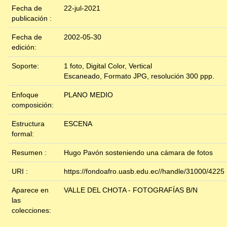
Fecha de
22-jul-2021
publicación :
Fecha de
2002-05-30
edición:
Soporte:
1 foto, Digital Color, Vertical
Escaneado, Formato JPG, resolución 300 ppp.
Enfoque
PLANO MEDIO
composición:
Estructura
ESCENA
formal:
Resumen :
Hugo Pavón sosteniendo una cámara de fotos
URI :
https://fondoafro.uasb.edu.ec//handle/31000/4225
Aparece en
VALLE DEL CHOTA - FOTOGRAFÍAS B/N
las
colecciones: