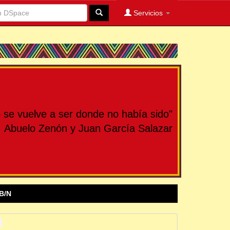
Servicios
se vuelve a ser donde no había sido"
Abuelo Zenón y Juan García Salazar
B/N