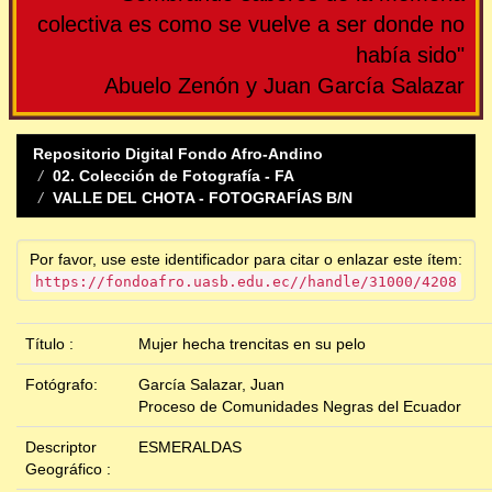
colectiva es como se vuelve a ser donde no
había sido"
Abuelo Zenón y Juan García Salazar
Repositorio Digital Fondo Afro-Andino
02. Colección de Fotografía - FA
VALLE DEL CHOTA - FOTOGRAFÍAS B/N
Por favor, use este identificador para citar o enlazar este ítem:
https://fondoafro.uasb.edu.ec//handle/31000/4208
Título :
Mujer hecha trencitas en su pelo
Fotógrafo:
García Salazar, Juan
Proceso de Comunidades Negras del Ecuador
Descriptor
ESMERALDAS
Geográfico :