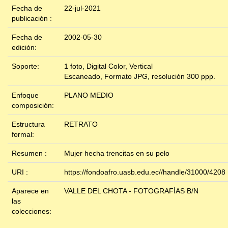
Fecha de
22-jul-2021
publicación :
Fecha de
2002-05-30
edición:
Soporte:
1 foto, Digital Color, Vertical
Escaneado, Formato JPG, resolución 300 ppp.
Enfoque
PLANO MEDIO
composición:
Estructura
RETRATO
formal:
Resumen :
Mujer hecha trencitas en su pelo
URI :
https://fondoafro.uasb.edu.ec//handle/31000/4208
Aparece en
VALLE DEL CHOTA - FOTOGRAFÍAS B/N
las
colecciones: