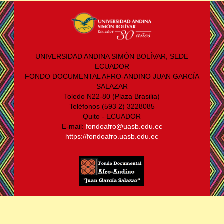
UNIVERSIDAD ANDINA SIMÓN BOLÍVAR, SEDE
ECUADOR
FONDO DOCUMENTAL AFRO-ANDINO JUAN GARCÍA
SALAZAR
Toledo N22-80 (Plaza Brasilia)
Teléfonos (593 2) 3228085
Quito - ECUADOR
E-mail:
fondoafro@uasb.edu.ec
https://fondoafro.uasb.edu.ec