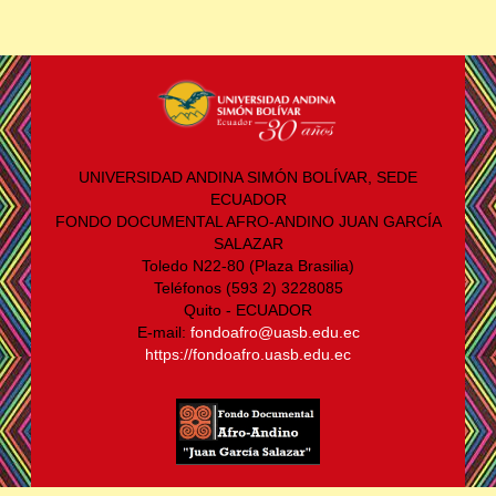
UNIVERSIDAD ANDINA SIMÓN BOLÍVAR, SEDE
ECUADOR
FONDO DOCUMENTAL AFRO-ANDINO JUAN GARCÍA
SALAZAR
Toledo N22-80 (Plaza Brasilia)
Teléfonos (593 2) 3228085
Quito - ECUADOR
E-mail:
fondoafro@uasb.edu.ec
https://fondoafro.uasb.edu.ec