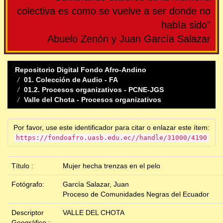
colectiva es como se vuelve a ser donde no
había sido"
Abuelo Zenón y Juan García Salazar
Repositorio Digital Fondo Afro-Andino
01. Colección de Audio - FA
01.2. Procesos organizativos - PCNE-JGS
Valle del Chota - Procesos organizativos
Por favor, use este identificador para citar o enlazar este ítem:
https://fondoafro.uasb.edu.ec//handle/31000/4190
Título :
Mujer hecha trenzas en el pelo
Fotógrafo:
García Salazar, Juan
Proceso de Comunidades Negras del Ecuador
Descriptor
VALLE DEL CHOTA
Geográfico :