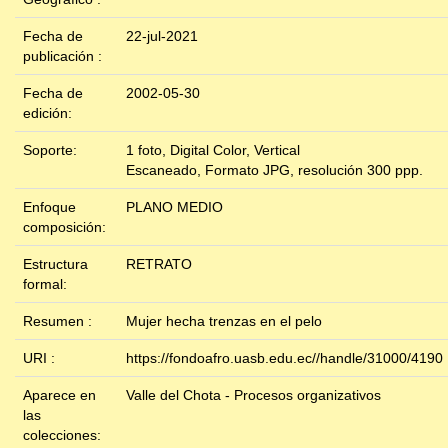
Fecha de
22-jul-2021
publicación :
Fecha de
2002-05-30
edición:
Soporte:
1 foto, Digital Color, Vertical
Escaneado, Formato JPG, resolución 300 ppp.
Enfoque
PLANO MEDIO
composición:
Estructura
RETRATO
formal:
Resumen :
Mujer hecha trenzas en el pelo
URI :
https://fondoafro.uasb.edu.ec//handle/31000/4190
Aparece en
Valle del Chota - Procesos organizativos
las
colecciones: