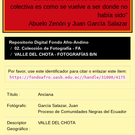
colectiva es como se vuelve a ser donde no
había sido"
Abuelo Zenón y Juan García Salazar
Repositorio Digital Fondo Afro-Andino
02. Colección de Fotografía - FA
VALLE DEL CHOTA - FOTOGRAFÍAS B/N
Por favor, use este identificador para citar o enlazar este ítem:
https://fondoafro.uasb.edu.ec//handle/31000/4175
Título :
Anciana
Fotógrafo:
García Salazar, Juan
Proceso de Comunidades Negras del Ecuador
Descriptor
VALLE DEL CHOTA
Geográfico :