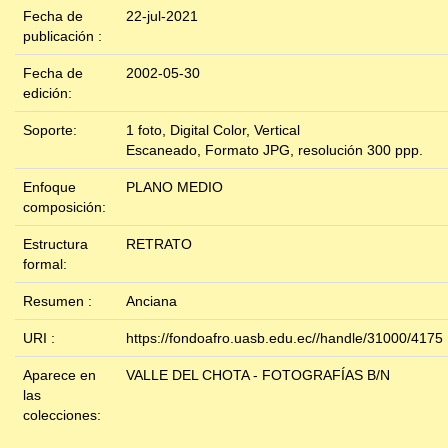
Fecha de
22-jul-2021
publicación :
Fecha de
2002-05-30
edición:
Soporte:
1 foto, Digital Color, Vertical
Escaneado, Formato JPG, resolución 300 ppp.
Enfoque
PLANO MEDIO
composición:
Estructura
RETRATO
formal:
Resumen :
Anciana
URI :
https://fondoafro.uasb.edu.ec//handle/31000/4175
Aparece en
VALLE DEL CHOTA - FOTOGRAFÍAS B/N
las
colecciones: