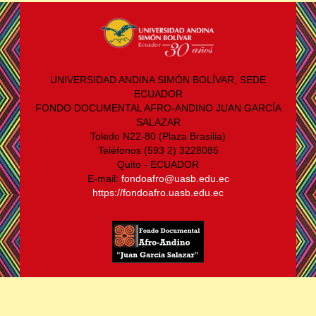
UNIVERSIDAD ANDINA SIMÓN BOLÍVAR, SEDE
ECUADOR
FONDO DOCUMENTAL AFRO-ANDINO JUAN GARCÍA
SALAZAR
Toledo N22-80 (Plaza Brasilia)
Teléfonos (593 2) 3228085
Quito - ECUADOR
E-mail:
fondoafro@uasb.edu.ec
https://fondoafro.uasb.edu.ec