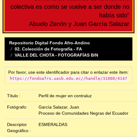
colectiva es como se vuelve a ser donde no
había sido"
Abuelo Zenón y Juan García Salazar
Repositorio Digital Fondo Afro-Andino
02. Colección de Fotografía - FA
VALLE DEL CHOTA - FOTOGRAFÍAS B/N
Por favor, use este identificador para citar o enlazar este ítem:
https://fondoafro.uasb.edu.ec//handle/31000/4147
Título :
Perfil de mujer en contraluz
Fotógrafo:
García Salazar, Juan
Proceso de Comunidades Negras del Ecuador
Descriptor
ESMERALDAS
Geográfico :