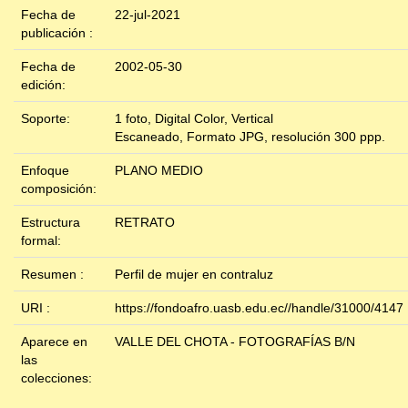
Fecha de
22-jul-2021
publicación :
Fecha de
2002-05-30
edición:
Soporte:
1 foto, Digital Color, Vertical
Escaneado, Formato JPG, resolución 300 ppp.
Enfoque
PLANO MEDIO
composición:
Estructura
RETRATO
formal:
Resumen :
Perfil de mujer en contraluz
URI :
https://fondoafro.uasb.edu.ec//handle/31000/4147
Aparece en
VALLE DEL CHOTA - FOTOGRAFÍAS B/N
las
colecciones: