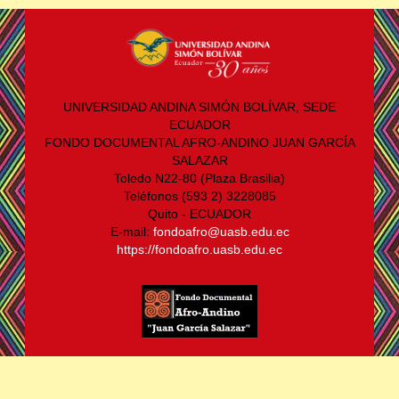
UNIVERSIDAD ANDINA SIMÓN BOLÍVAR, SEDE
ECUADOR
FONDO DOCUMENTAL AFRO-ANDINO JUAN GARCÍA
SALAZAR
Toledo N22-80 (Plaza Brasilia)
Teléfonos (593 2) 3228085
Quito - ECUADOR
E-mail:
fondoafro@uasb.edu.ec
https://fondoafro.uasb.edu.ec