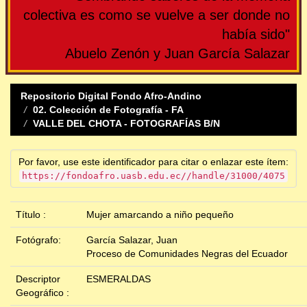
colectiva es como se vuelve a ser donde no
había sido"
Abuelo Zenón y Juan García Salazar
Repositorio Digital Fondo Afro-Andino
02. Colección de Fotografía - FA
VALLE DEL CHOTA - FOTOGRAFÍAS B/N
Por favor, use este identificador para citar o enlazar este ítem:
https://fondoafro.uasb.edu.ec//handle/31000/4075
Título :
Mujer amarcando a niño pequeño
Fotógrafo:
García Salazar, Juan
Proceso de Comunidades Negras del Ecuador
Descriptor
ESMERALDAS
Geográfico :