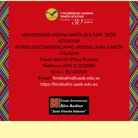
UNIVERSIDAD ANDINA SIMÓN BOLÍVAR, SEDE
ECUADOR
FONDO DOCUMENTAL AFRO-ANDINO JUAN GARCÍA
SALAZAR
Toledo N22-80 (Plaza Brasilia)
Teléfonos (593 2) 3228085
Quito - ECUADOR
E-mail:
fondoafro@uasb.edu.ec
https://fondoafro.uasb.edu.ec