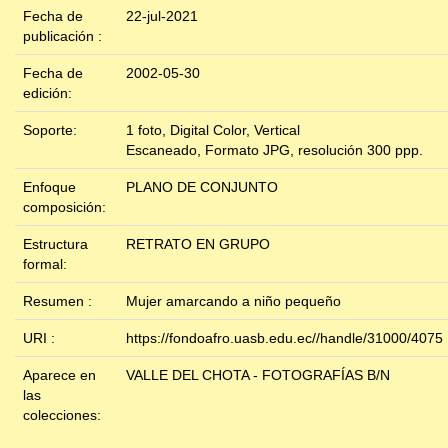
Fecha de
22-jul-2021
publicación :
Fecha de
2002-05-30
edición:
Soporte:
1 foto, Digital Color, Vertical
Escaneado, Formato JPG, resolución 300 ppp.
Enfoque
PLANO DE CONJUNTO
composición:
Estructura
RETRATO EN GRUPO
formal:
Resumen :
Mujer amarcando a niño pequeño
URI :
https://fondoafro.uasb.edu.ec//handle/31000/4075
Aparece en
VALLE DEL CHOTA - FOTOGRAFÍAS B/N
las
colecciones: