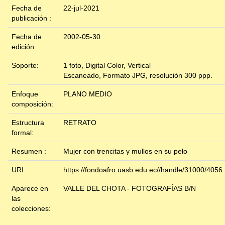
Fecha de
22-jul-2021
publicación :
Fecha de
2002-05-30
edición:
Soporte:
1 foto, Digital Color, Vertical
Escaneado, Formato JPG, resolución 300 ppp.
Enfoque
PLANO MEDIO
composición:
Estructura
RETRATO
formal:
Resumen :
Mujer con trencitas y mullos en su pelo
URI :
https://fondoafro.uasb.edu.ec//handle/31000/4056
Aparece en
VALLE DEL CHOTA - FOTOGRAFÍAS B/N
las
colecciones: