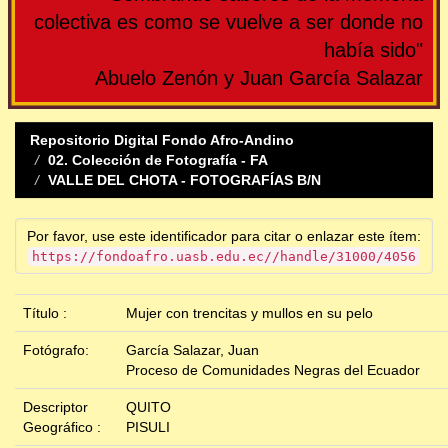
colectiva es como se vuelve a ser donde no
había sido"
Abuelo Zenón y Juan García Salazar
Repositorio Digital Fondo Afro-Andino
02. Colección de Fotografía - FA
VALLE DEL CHOTA - FOTOGRAFÍAS B/N
Por favor, use este identificador para citar o enlazar este ítem:
https://fondoafro.uasb.edu.ec//handle/31000/4056
Título :
Mujer con trencitas y mullos en su pelo
Fotógrafo:
García Salazar, Juan
Proceso de Comunidades Negras del Ecuador
Descriptor
QUITO
Geográfico :
PISULI