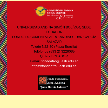
UNIVERSIDAD ANDINA SIMÓN BOLÍVAR, SEDE
ECUADOR
FONDO DOCUMENTAL AFRO-ANDINO JUAN GARCÍA
SALAZAR
Toledo N22-80 (Plaza Brasilia)
Teléfonos (593 2) 3228085
Quito - ECUADOR
E-mail:
fondoafro@uasb.edu.ec
https://fondoafro.uasb.edu.ec