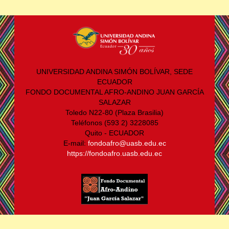
UNIVERSIDAD ANDINA SIMÓN BOLÍVAR, SEDE
ECUADOR
FONDO DOCUMENTAL AFRO-ANDINO JUAN GARCÍA
SALAZAR
Toledo N22-80 (Plaza Brasilia)
Teléfonos (593 2) 3228085
Quito - ECUADOR
E-mail:
fondoafro@uasb.edu.ec
https://fondoafro.uasb.edu.ec