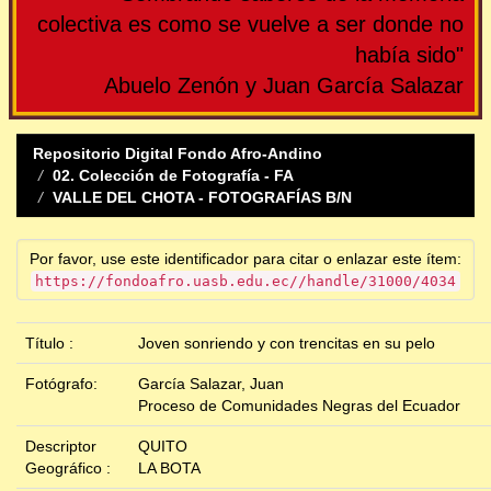
colectiva es como se vuelve a ser donde no
había sido"
Abuelo Zenón y Juan García Salazar
Repositorio Digital Fondo Afro-Andino
02. Colección de Fotografía - FA
VALLE DEL CHOTA - FOTOGRAFÍAS B/N
Por favor, use este identificador para citar o enlazar este ítem:
https://fondoafro.uasb.edu.ec//handle/31000/4034
Título :
Joven sonriendo y con trencitas en su pelo
Fotógrafo:
García Salazar, Juan
Proceso de Comunidades Negras del Ecuador
Descriptor
QUITO
Geográfico :
LA BOTA