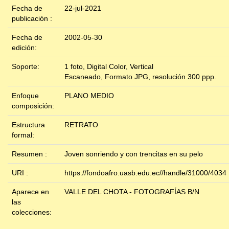
Fecha de
22-jul-2021
publicación :
Fecha de
2002-05-30
edición:
Soporte:
1 foto, Digital Color, Vertical
Escaneado, Formato JPG, resolución 300 ppp.
Enfoque
PLANO MEDIO
composición:
Estructura
RETRATO
formal:
Resumen :
Joven sonriendo y con trencitas en su pelo
URI :
https://fondoafro.uasb.edu.ec//handle/31000/4034
Aparece en
VALLE DEL CHOTA - FOTOGRAFÍAS B/N
las
colecciones: