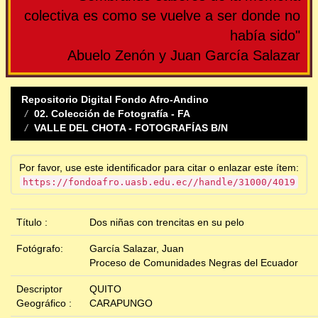
colectiva es como se vuelve a ser donde no
había sido"
Abuelo Zenón y Juan García Salazar
Repositorio Digital Fondo Afro-Andino
02. Colección de Fotografía - FA
VALLE DEL CHOTA - FOTOGRAFÍAS B/N
Por favor, use este identificador para citar o enlazar este ítem:
https://fondoafro.uasb.edu.ec//handle/31000/4019
Título :
Dos niñas con trencitas en su pelo
Fotógrafo:
García Salazar, Juan
Proceso de Comunidades Negras del Ecuador
Descriptor
QUITO
Geográfico :
CARAPUNGO