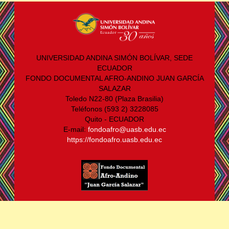
UNIVERSIDAD ANDINA SIMÓN BOLÍVAR, SEDE
ECUADOR
FONDO DOCUMENTAL AFRO-ANDINO JUAN GARCÍA
SALAZAR
Toledo N22-80 (Plaza Brasilia)
Teléfonos (593 2) 3228085
Quito - ECUADOR
E-mail:
fondoafro@uasb.edu.ec
https://fondoafro.uasb.edu.ec