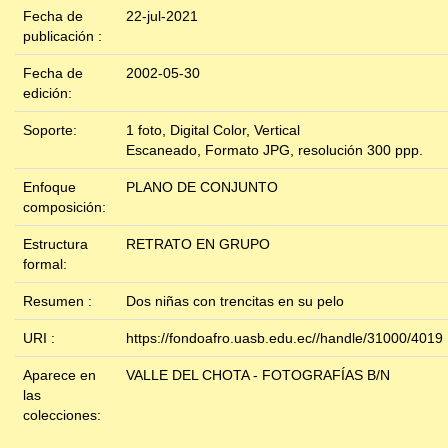
Fecha de
22-jul-2021
publicación :
Fecha de
2002-05-30
edición:
Soporte:
1 foto, Digital Color, Vertical
Escaneado, Formato JPG, resolución 300 ppp.
Enfoque
PLANO DE CONJUNTO
composición:
Estructura
RETRATO EN GRUPO
formal:
Resumen :
Dos niñas con trencitas en su pelo
URI :
https://fondoafro.uasb.edu.ec//handle/31000/4019
Aparece en
VALLE DEL CHOTA - FOTOGRAFÍAS B/N
las
colecciones: