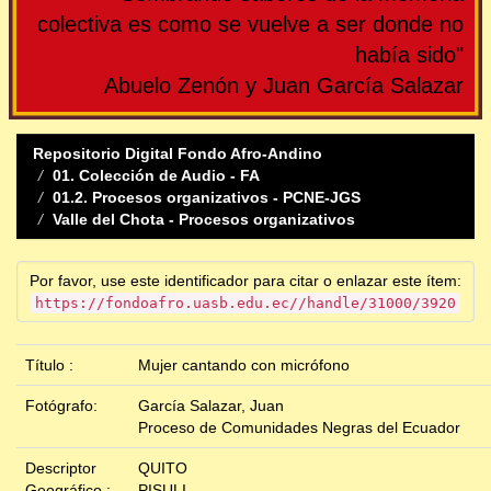
colectiva es como se vuelve a ser donde no
había sido"
Abuelo Zenón y Juan García Salazar
Repositorio Digital Fondo Afro-Andino
01. Colección de Audio - FA
01.2. Procesos organizativos - PCNE-JGS
Valle del Chota - Procesos organizativos
Por favor, use este identificador para citar o enlazar este ítem:
https://fondoafro.uasb.edu.ec//handle/31000/3920
Título :
Mujer cantando con micrófono
Fotógrafo:
García Salazar, Juan
Proceso de Comunidades Negras del Ecuador
Descriptor
QUITO
Geográfico :
PISULI