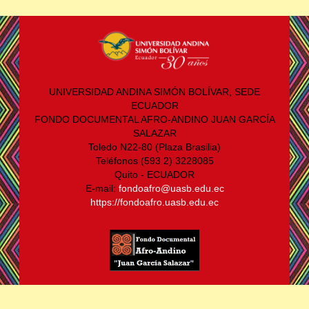
UNIVERSIDAD ANDINA SIMÓN BOLÍVAR, SEDE
ECUADOR
FONDO DOCUMENTAL AFRO-ANDINO JUAN GARCÍA
SALAZAR
Toledo N22-80 (Plaza Brasilia)
Teléfonos (593 2) 3228085
Quito - ECUADOR
E-mail:
fondoafro@uasb.edu.ec
https://fondoafro.uasb.edu.ec