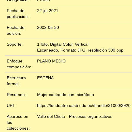
Fecha de
22-jul-2021
publicación :
Fecha de
2002-05-30
edición:
Soporte:
1 foto, Digital Color, Vertical
Escaneado, Formato JPG, resolución 300 ppp.
Enfoque
PLANO MEDIO
composición:
Estructura
ESCENA
formal:
Resumen :
Mujer cantando con micrófono
URI :
https://fondoafro.uasb.edu.ec//handle/31000/3920
Aparece en
Valle del Chota - Procesos organizativos
las
colecciones: