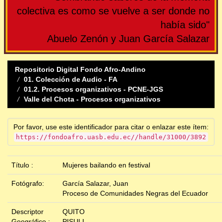
colectiva es como se vuelve a ser donde no
había sido"
Abuelo Zenón y Juan García Salazar
Repositorio Digital Fondo Afro-Andino
01. Colección de Audio - FA
01.2. Procesos organizativos - PCNE-JGS
Valle del Chota - Procesos organizativos
Por favor, use este identificador para citar o enlazar este ítem:
https://fondoafro.uasb.edu.ec//handle/31000/3892
Título :
Mujeres bailando en festival
Fotógrafo:
García Salazar, Juan
Proceso de Comunidades Negras del Ecuador
Descriptor
QUITO
Geográfico :
PISULI