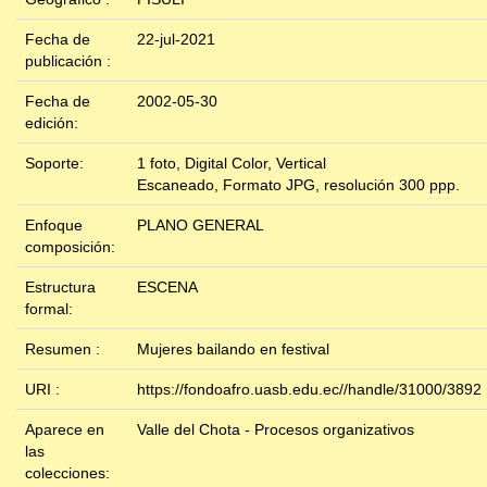
Fecha de
22-jul-2021
publicación :
Fecha de
2002-05-30
edición:
Soporte:
1 foto, Digital Color, Vertical
Escaneado, Formato JPG, resolución 300 ppp.
Enfoque
PLANO GENERAL
composición:
Estructura
ESCENA
formal:
Resumen :
Mujeres bailando en festival
URI :
https://fondoafro.uasb.edu.ec//handle/31000/3892
Aparece en
Valle del Chota - Procesos organizativos
las
colecciones: