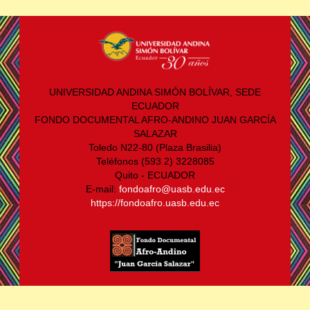
UNIVERSIDAD ANDINA SIMÓN BOLÍVAR, SEDE
ECUADOR
FONDO DOCUMENTAL AFRO-ANDINO JUAN GARCÍA
SALAZAR
Toledo N22-80 (Plaza Brasilia)
Teléfonos (593 2) 3228085
Quito - ECUADOR
E-mail:
fondoafro@uasb.edu.ec
https://fondoafro.uasb.edu.ec