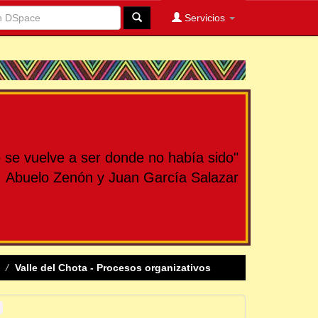
Servicios
se vuelve a ser donde no había sido"
Abuelo Zenón y Juan García Salazar
Valle del Chota - Procesos organizativos