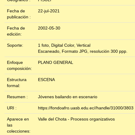
Fecha de
22-jul-2021
publicación :
Fecha de
2002-05-30
edición:
Soporte:
1 foto, Digital Color, Vertical
Escaneado, Formato JPG, resolución 300 ppp.
Enfoque
PLANO GENERAL
composición:
Estructura
ESCENA
formal:
Resumen :
Jóvenes bailando en escenario
URI :
https://fondoafro.uasb.edu.ec//handle/31000/3803
Aparece en
Valle del Chota - Procesos organizativos
las
colecciones: