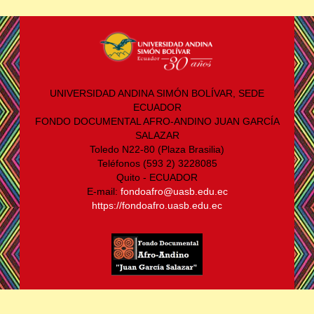
UNIVERSIDAD ANDINA SIMÓN BOLÍVAR, SEDE
ECUADOR
FONDO DOCUMENTAL AFRO-ANDINO JUAN GARCÍA
SALAZAR
Toledo N22-80 (Plaza Brasilia)
Teléfonos (593 2) 3228085
Quito - ECUADOR
E-mail:
fondoafro@uasb.edu.ec
https://fondoafro.uasb.edu.ec