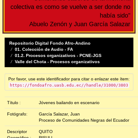
colectiva es como se vuelve a ser donde no
había sido"
Abuelo Zenón y Juan García Salazar
Repositorio Digital Fondo Afro-Andino
01. Colección de Audio - FA
01.2. Procesos organizativos - PCNE-JGS
Valle del Chota - Procesos organizativos
Por favor, use este identificador para citar o enlazar este ítem:
https://fondoafro.uasb.edu.ec//handle/31000/3803
Título :
Jóvenes bailando en escenario
Fotógrafo:
García Salazar, Juan
Proceso de Comunidades Negras del Ecuador
Descriptor
QUITO
Geográfico :
PISULI