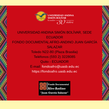
UNIVERSIDAD ANDINA SIMÓN BOLÍVAR, SEDE
ECUADOR
FONDO DOCUMENTAL AFRO-ANDINO JUAN GARCÍA
SALAZAR
Toledo N22-80 (Plaza Brasilia)
Teléfonos (593 2) 3228085
Quito - ECUADOR
E-mail:
fondoafro@uasb.edu.ec
https://fondoafro.uasb.edu.ec