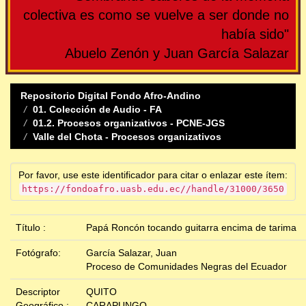
colectiva es como se vuelve a ser donde no
había sido"
Abuelo Zenón y Juan García Salazar
Repositorio Digital Fondo Afro-Andino
01. Colección de Audio - FA
01.2. Procesos organizativos - PCNE-JGS
Valle del Chota - Procesos organizativos
Por favor, use este identificador para citar o enlazar este ítem:
https://fondoafro.uasb.edu.ec//handle/31000/3650
Título :
Papá Roncón tocando guitarra encima de tarima
Fotógrafo:
García Salazar, Juan
Proceso de Comunidades Negras del Ecuador
Descriptor
QUITO
Geográfico :
CARAPUNGO