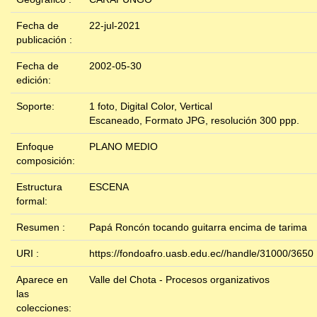
Fecha de
22-jul-2021
publicación :
Fecha de
2002-05-30
edición:
Soporte:
1 foto, Digital Color, Vertical
Escaneado, Formato JPG, resolución 300 ppp.
Enfoque
PLANO MEDIO
composición:
Estructura
ESCENA
formal:
Resumen :
Papá Roncón tocando guitarra encima de tarima
URI :
https://fondoafro.uasb.edu.ec//handle/31000/3650
Aparece en
Valle del Chota - Procesos organizativos
las
colecciones: