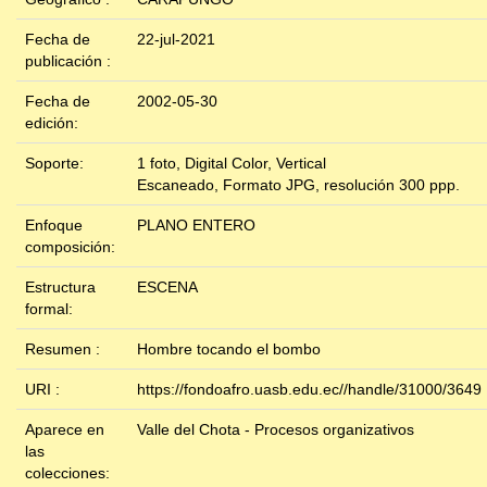
Fecha de
22-jul-2021
publicación :
Fecha de
2002-05-30
edición:
Soporte:
1 foto, Digital Color, Vertical
Escaneado, Formato JPG, resolución 300 ppp.
Enfoque
PLANO ENTERO
composición:
Estructura
ESCENA
formal:
Resumen :
Hombre tocando el bombo
URI :
https://fondoafro.uasb.edu.ec//handle/31000/3649
Aparece en
Valle del Chota - Procesos organizativos
las
colecciones: