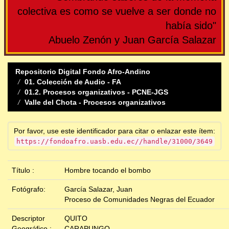
colectiva es como se vuelve a ser donde no
había sido"
Abuelo Zenón y Juan García Salazar
Repositorio Digital Fondo Afro-Andino
01. Colección de Audio - FA
01.2. Procesos organizativos - PCNE-JGS
Valle del Chota - Procesos organizativos
Por favor, use este identificador para citar o enlazar este ítem:
https://fondoafro.uasb.edu.ec//handle/31000/3649
Título :
Hombre tocando el bombo
Fotógrafo:
García Salazar, Juan
Proceso de Comunidades Negras del Ecuador
Descriptor
QUITO
Geográfico :
CARAPUNGO