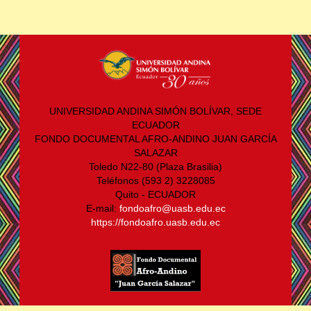
UNIVERSIDAD ANDINA SIMÓN BOLÍVAR, SEDE
ECUADOR
FONDO DOCUMENTAL AFRO-ANDINO JUAN GARCÍA
SALAZAR
Toledo N22-80 (Plaza Brasilia)
Teléfonos (593 2) 3228085
Quito - ECUADOR
E-mail:
fondoafro@uasb.edu.ec
https://fondoafro.uasb.edu.ec