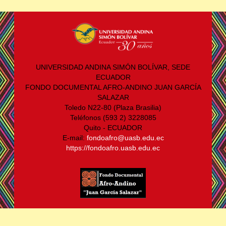
UNIVERSIDAD ANDINA SIMÓN BOLÍVAR, SEDE
ECUADOR
FONDO DOCUMENTAL AFRO-ANDINO JUAN GARCÍA
SALAZAR
Toledo N22-80 (Plaza Brasilia)
Teléfonos (593 2) 3228085
Quito - ECUADOR
E-mail:
fondoafro@uasb.edu.ec
https://fondoafro.uasb.edu.ec