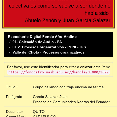
colectiva es como se vuelve a ser donde no
había sido"
Abuelo Zenón y Juan García Salazar
Repositorio Digital Fondo Afro-Andino
01. Colección de Audio - FA
01.2. Procesos organizativos - PCNE-JGS
Valle del Chota - Procesos organizativos
Por favor, use este identificador para citar o enlazar este ítem:
https://fondoafro.uasb.edu.ec//handle/31000/3622
Título :
Grupo bailando con traje encima de tarima
Fotógrafo:
García Salazar, Juan
Proceso de Comunidades Negras del Ecuador
Descriptor
QUITO
Geográfico :
CARAPUNGO