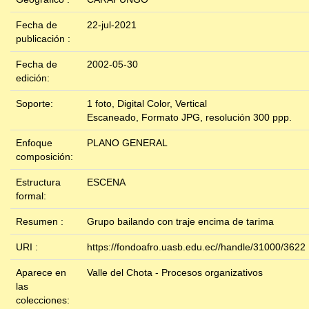
Fecha de
22-jul-2021
publicación :
Fecha de
2002-05-30
edición:
Soporte:
1 foto, Digital Color, Vertical
Escaneado, Formato JPG, resolución 300 ppp.
Enfoque
PLANO GENERAL
composición:
Estructura
ESCENA
formal:
Resumen :
Grupo bailando con traje encima de tarima
URI :
https://fondoafro.uasb.edu.ec//handle/31000/3622
Aparece en
Valle del Chota - Procesos organizativos
las
colecciones: