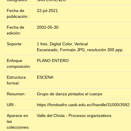
Fecha de
22-jul-2021
publicación :
Fecha de
2002-05-30
edición:
Soporte:
1 foto, Digital Color, Vertical
Escaneado, Formato JPG, resolución 300 ppp.
Enfoque
PLANO ENTERO
composición:
Estructura
ESCENA
formal:
Resumen :
Grupo de danza pintados el cuerpo
URI :
https://fondoafro.uasb.edu.ec//handle/31000/3582
Aparece en
Valle del Chota - Procesos organizativos
las
colecciones: