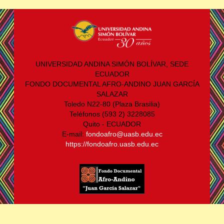
UNIVERSIDAD ANDINA SIMÓN BOLÍVAR, SEDE
ECUADOR
FONDO DOCUMENTAL AFRO-ANDINO JUAN GARCÍA
SALAZAR
Toledo N22-80 (Plaza Brasilia)
Teléfonos (593 2) 3228085
Quito - ECUADOR
E-mail:
fondoafro@uasb.edu.ec
https://fondoafro.uasb.edu.ec