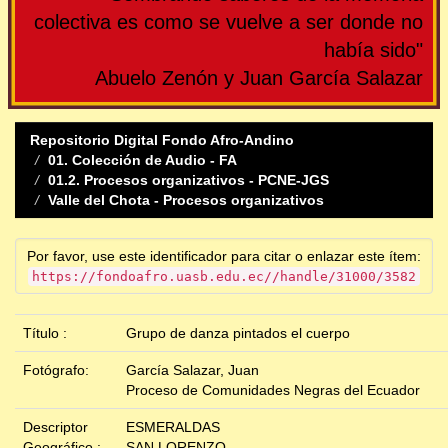
colectiva es como se vuelve a ser donde no
había sido"
Abuelo Zenón y Juan García Salazar
Repositorio Digital Fondo Afro-Andino
01. Colección de Audio - FA
01.2. Procesos organizativos - PCNE-JGS
Valle del Chota - Procesos organizativos
Por favor, use este identificador para citar o enlazar este ítem:
https://fondoafro.uasb.edu.ec//handle/31000/3582
Título :
Grupo de danza pintados el cuerpo
Fotógrafo:
García Salazar, Juan
Proceso de Comunidades Negras del Ecuador
Descriptor
ESMERALDAS
Geográfico :
SAN LORENZO