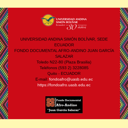
UNIVERSIDAD ANDINA SIMÓN BOLÍVAR, SEDE
ECUADOR
FONDO DOCUMENTAL AFRO-ANDINO JUAN GARCÍA
SALAZAR
Toledo N22-80 (Plaza Brasilia)
Teléfonos (593 2) 3228085
Quito - ECUADOR
E-mail:
fondoafro@uasb.edu.ec
https://fondoafro.uasb.edu.ec