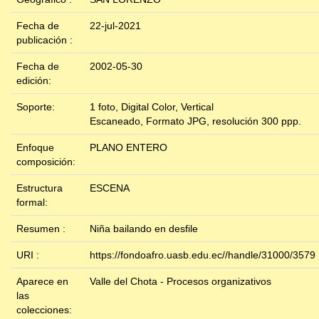
Fecha de
22-jul-2021
publicación :
Fecha de
2002-05-30
edición:
Soporte:
1 foto, Digital Color, Vertical
Escaneado, Formato JPG, resolución 300 ppp.
Enfoque
PLANO ENTERO
composición:
Estructura
ESCENA
formal:
Resumen :
Niña bailando en desfile
URI :
https://fondoafro.uasb.edu.ec//handle/31000/3579
Aparece en
Valle del Chota - Procesos organizativos
las
colecciones: