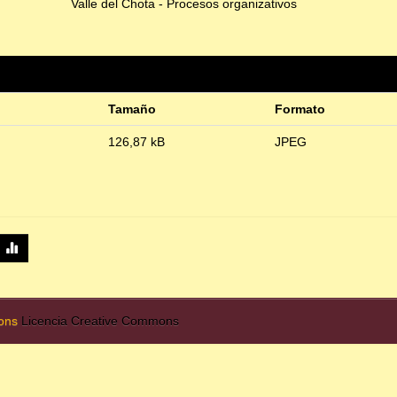
Valle del Chota - Procesos organizativos
Tamaño
Formato
126,87 kB
JPEG
mons
Licencia Creative Commons