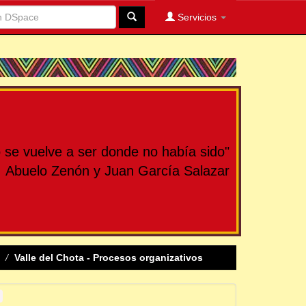
Servicios
se vuelve a ser donde no había sido"
Abuelo Zenón y Juan García Salazar
Valle del Chota - Procesos organizativos