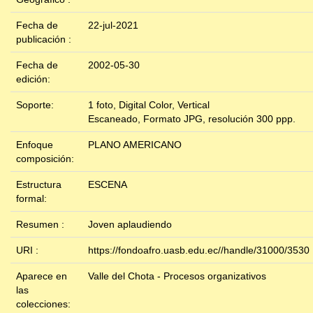
Fecha de
22-jul-2021
publicación :
Fecha de
2002-05-30
edición:
Soporte:
1 foto, Digital Color, Vertical
Escaneado, Formato JPG, resolución 300 ppp.
Enfoque
PLANO AMERICANO
composición:
Estructura
ESCENA
formal:
Resumen :
Joven aplaudiendo
URI :
https://fondoafro.uasb.edu.ec//handle/31000/3530
Aparece en
Valle del Chota - Procesos organizativos
las
colecciones: