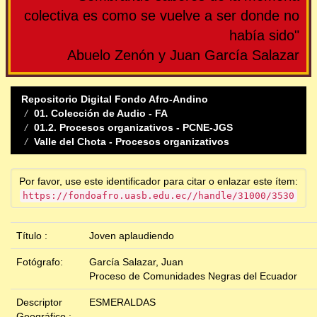
colectiva es como se vuelve a ser donde no
había sido"
Abuelo Zenón y Juan García Salazar
Repositorio Digital Fondo Afro-Andino
01. Colección de Audio - FA
01.2. Procesos organizativos - PCNE-JGS
Valle del Chota - Procesos organizativos
Por favor, use este identificador para citar o enlazar este ítem:
https://fondoafro.uasb.edu.ec//handle/31000/3530
Título :
Joven aplaudiendo
Fotógrafo:
García Salazar, Juan
Proceso de Comunidades Negras del Ecuador
Descriptor
ESMERALDAS
Geográfico :