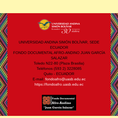
UNIVERSIDAD ANDINA SIMÓN BOLÍVAR, SEDE
ECUADOR
FONDO DOCUMENTAL AFRO-ANDINO JUAN GARCÍA
SALAZAR
Toledo N22-80 (Plaza Brasilia)
Teléfonos (593 2) 3228085
Quito - ECUADOR
E-mail:
fondoafro@uasb.edu.ec
https://fondoafro.uasb.edu.ec