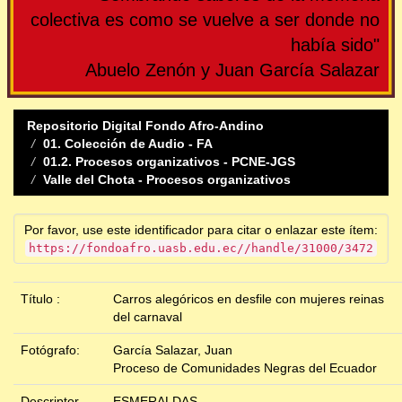
colectiva es como se vuelve a ser donde no
había sido"
Abuelo Zenón y Juan García Salazar
Repositorio Digital Fondo Afro-Andino
01. Colección de Audio - FA
01.2. Procesos organizativos - PCNE-JGS
Valle del Chota - Procesos organizativos
Por favor, use este identificador para citar o enlazar este ítem:
https://fondoafro.uasb.edu.ec//handle/31000/3472
Título :
Carros alegóricos en desfile con mujeres reinas
del carnaval
Fotógrafo:
García Salazar, Juan
Proceso de Comunidades Negras del Ecuador
Descriptor
ESMERALDAS