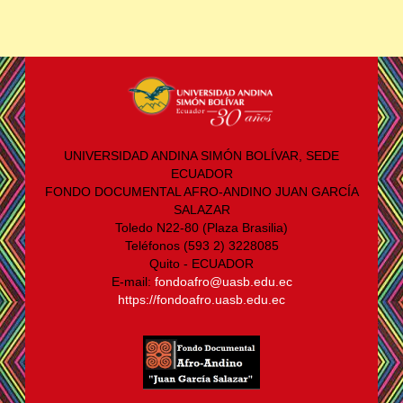
UNIVERSIDAD ANDINA SIMÓN BOLÍVAR, SEDE
ECUADOR
FONDO DOCUMENTAL AFRO-ANDINO JUAN GARCÍA
SALAZAR
Toledo N22-80 (Plaza Brasilia)
Teléfonos (593 2) 3228085
Quito - ECUADOR
E-mail:
fondoafro@uasb.edu.ec
https://fondoafro.uasb.edu.ec