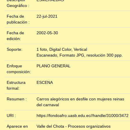
Geográfico :
Fecha de
22-jul-2021
publicación :
Fecha de
2002-05-30
edición:
Soporte:
1 foto, Digital Color, Vertical
Escaneado, Formato JPG, resolución 300 ppp.
Enfoque
PLANO GENERAL
composición:
Estructura
ESCENA
formal:
Resumen :
Carros alegóricos en desfile con mujeres reinas
del carnaval
URI :
https://fondoafro.uasb.edu.ec//handle/31000/3472
Aparece en
Valle del Chota - Procesos organizativos