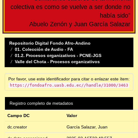
colectiva es como se vuelve a ser donde no
había sido"
Abuelo Zenón y Juan García Salazar
Repositorio Digital Fondo Afro-Andino
01. Colección de Audio - FA
01.2. Procesos organizativos - PCNE-JGS
Valle del Chota - Procesos organizativos
Por favor, use este identificador para citar o enlazar este ítem:
https://fondoafro.uasb.edu.ec//handle/31000/3463
Registro completo de metadatos
Campo DC
Valor
dc.creator
García Salazar, Juan