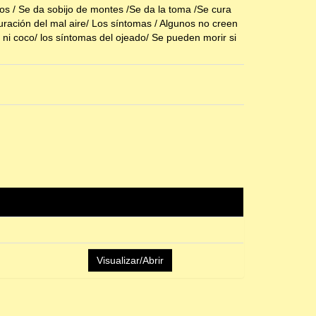
tos / Se da sobijo de montes /Se da la toma /Se cura
uración del mal aire/ Los síntomas / Algunos no creen
 ni coco/ los síntomas del ojeado/ Se pueden morir si
Visualizar/Abrir