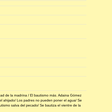
idad de la madrina / El bautismo más. Adaina Gómez
el ahijado/ Los padres no pueden poner el agua/ Se
utismo salva del pecado/ Se bautiza el vientre de la