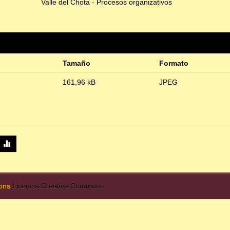
Valle del Chota - Procesos organizativos
Tamaño
Formato
161,96 kB
JPEG
mons
Licencia Creative Commons