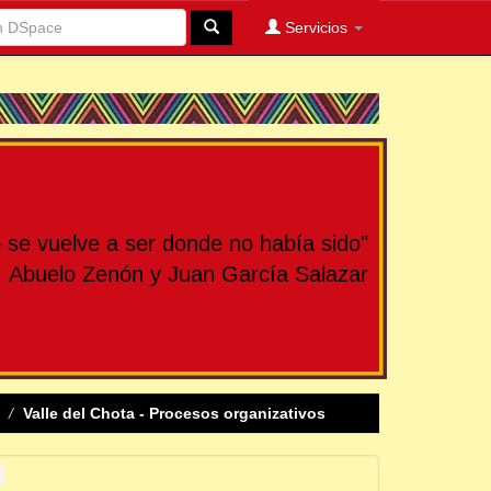
Servicios
se vuelve a ser donde no había sido"
Abuelo Zenón y Juan García Salazar
Valle del Chota - Procesos organizativos