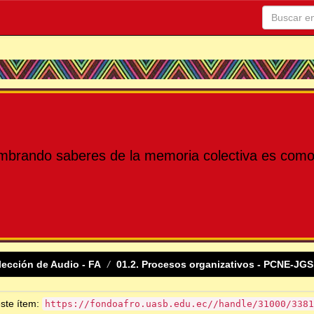
mbrando saberes de la memoria colectiva es como 
lección de Audio - FA
01.2. Procesos organizativos - PCNE-JGS
este ítem:
https://fondoafro.uasb.edu.ec//handle/31000/3381