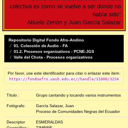
colectiva es como se vuelve a ser donde no
había sido"
Abuelo Zenón y Juan García Salazar
Repositorio Digital Fondo Afro-Andino
01. Colección de Audio - FA
01.2. Procesos organizativos - PCNE-JGS
Valle del Chota - Procesos organizativos
Por favor, use este identificador para citar o enlazar este ítem:
https://fondoafro.uasb.edu.ec//handle/31000/3254
Título :
Grupo cantando y tocando varios instrumentos
Fotógrafo:
García Salazar, Juan
Proceso de Comunidades Negras del Ecuador
Descriptor
ESMERALDAS
Geográfico :
TIMBIRE