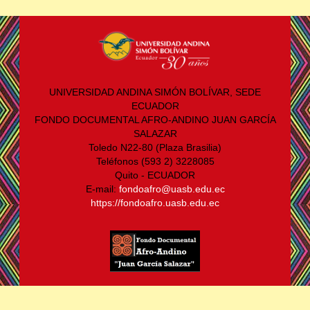
UNIVERSIDAD ANDINA SIMÓN BOLÍVAR, SEDE
ECUADOR
FONDO DOCUMENTAL AFRO-ANDINO JUAN GARCÍA
SALAZAR
Toledo N22-80 (Plaza Brasilia)
Teléfonos (593 2) 3228085
Quito - ECUADOR
E-mail:
fondoafro@uasb.edu.ec
https://fondoafro.uasb.edu.ec