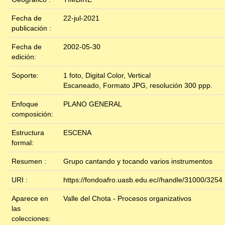
Fecha de
22-jul-2021
publicación :
Fecha de
2002-05-30
edición:
Soporte:
1 foto, Digital Color, Vertical
Escaneado, Formato JPG, resolución 300 ppp.
Enfoque
PLANO GENERAL
composición:
Estructura
ESCENA
formal:
Resumen :
Grupo cantando y tocando varios instrumentos
URI :
https://fondoafro.uasb.edu.ec//handle/31000/3254
Aparece en
Valle del Chota - Procesos organizativos
las
colecciones: