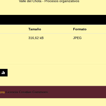
Valle del Chota - Procesos organizativos
Tamaño
Formato
316,62 kB
JPEG
mons
Licencia Creative Commons