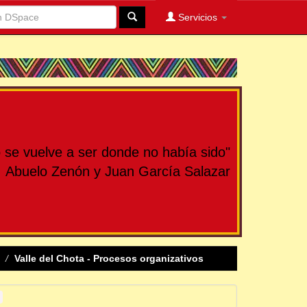
Servicios
se vuelve a ser donde no había sido"
Abuelo Zenón y Juan García Salazar
Valle del Chota - Procesos organizativos