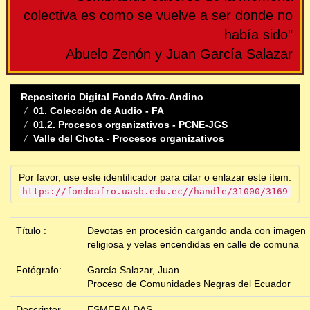
colectiva es como se vuelve a ser donde no
había sido"
Abuelo Zenón y Juan García Salazar
Repositorio Digital Fondo Afro-Andino
01. Colección de Audio - FA
01.2. Procesos organizativos - PCNE-JGS
Valle del Chota - Procesos organizativos
Por favor, use este identificador para citar o enlazar este ítem:
https://fondoafro.uasb.edu.ec//handle/31000/3169
Título :
Devotas en procesión cargando anda con imagen
religiosa y velas encendidas en calle de comuna
Fotógrafo:
García Salazar, Juan
Proceso de Comunidades Negras del Ecuador
Descriptor
ESMERALDAS