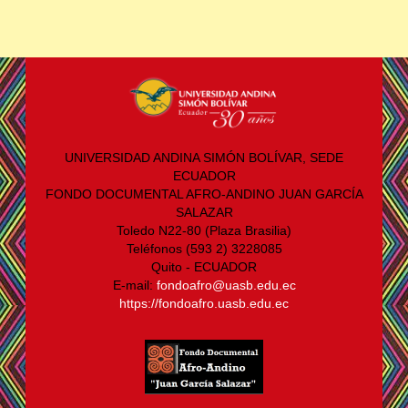
UNIVERSIDAD ANDINA SIMÓN BOLÍVAR, SEDE
ECUADOR
FONDO DOCUMENTAL AFRO-ANDINO JUAN GARCÍA
SALAZAR
Toledo N22-80 (Plaza Brasilia)
Teléfonos (593 2) 3228085
Quito - ECUADOR
E-mail:
fondoafro@uasb.edu.ec
https://fondoafro.uasb.edu.ec