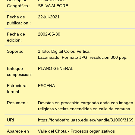
Geográfico :
SELVA ALEGRE
Fecha de
22-jul-2021
publicación :
Fecha de
2002-05-30
edición:
Soporte:
1 foto, Digital Color, Vertical
Escaneado, Formato JPG, resolución 300 ppp.
Enfoque
PLANO GENERAL
composición:
Estructura
ESCENA
formal:
Resumen :
Devotas en procesión cargando anda con imagen
religiosa y velas encendidas en calle de comuna
URI :
https://fondoafro.uasb.edu.ec//handle/31000/3169
Aparece en
Valle del Chota - Procesos organizativos