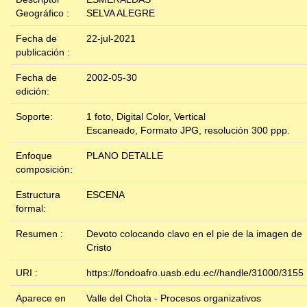
Geográfico :
SELVA ALEGRE
Fecha de
22-jul-2021
publicación :
Fecha de
2002-05-30
edición:
Soporte:
1 foto, Digital Color, Vertical
Escaneado, Formato JPG, resolución 300 ppp.
Enfoque
PLANO DETALLE
composición:
Estructura
ESCENA
formal:
Resumen :
Devoto colocando clavo en el pie de la imagen de
Cristo
URI :
https://fondoafro.uasb.edu.ec//handle/31000/3155
Aparece en
Valle del Chota - Procesos organizativos