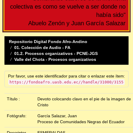
colectiva es como se vuelve a ser donde no
había sido"
Abuelo Zenón y Juan García Salazar
Repositorio Digital Fondo Afro-Andino
01. Colección de Audio - FA
01.2. Procesos organizativos - PCNE-JGS
Valle del Chota - Procesos organizativos
Por favor, use este identificador para citar o enlazar este ítem:
https://fondoafro.uasb.edu.ec//handle/31000/3155
Título :
Devoto colocando clavo en el pie de la imagen de
Cristo
Fotógrafo:
García Salazar, Juan
Proceso de Comunidades Negras del Ecuador
Descriptor
ESMERALDAS