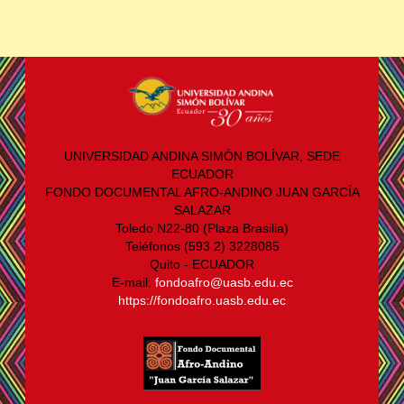
UNIVERSIDAD ANDINA SIMÓN BOLÍVAR, SEDE
ECUADOR
FONDO DOCUMENTAL AFRO-ANDINO JUAN GARCÍA
SALAZAR
Toledo N22-80 (Plaza Brasilia)
Teléfonos (593 2) 3228085
Quito - ECUADOR
E-mail:
fondoafro@uasb.edu.ec
https://fondoafro.uasb.edu.ec