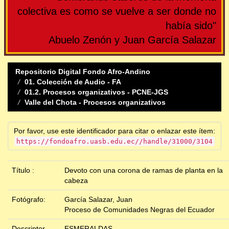
colectiva es como se vuelve a ser donde no
había sido"
Abuelo Zenón y Juan García Salazar
Repositorio Digital Fondo Afro-Andino
01. Colección de Audio - FA
01.2. Procesos organizativos - PCNE-JGS
Valle del Chota - Procesos organizativos
Por favor, use este identificador para citar o enlazar este ítem:
https://fondoafro.uasb.edu.ec//handle/31000/3104
Título :
Devoto con una corona de ramas de planta en la
cabeza
Fotógrafo:
García Salazar, Juan
Proceso de Comunidades Negras del Ecuador
Descriptor
ESMERALDAS