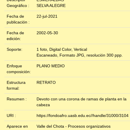
Geográfico :
SELVA ALEGRE
Fecha de
22-jul-2021
publicación :
Fecha de
2002-05-30
edición:
Soporte:
1 foto, Digital Color, Vertical
Escaneado, Formato JPG, resolución 300 ppp.
Enfoque
PLANO MEDIO
composición:
Estructura
RETRATO
formal:
Resumen :
Devoto con una corona de ramas de planta en la
cabeza
URI :
https://fondoafro.uasb.edu.ec//handle/31000/3104
Aparece en
Valle del Chota - Procesos organizativos