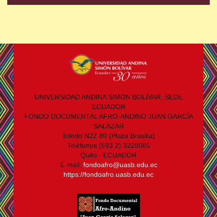
UNIVERSIDAD ANDINA SIMÓN BOLÍVAR, SEDE
ECUADOR
FONDO DOCUMENTAL AFRO-ANDINO JUAN GARCÍA
SALAZAR
Toledo N22-80 (Plaza Brasilia)
Teléfonos (593 2) 3228085
Quito - ECUADOR
E-mail:
fondoafro@uasb.edu.ec
https://fondoafro.uasb.edu.ec