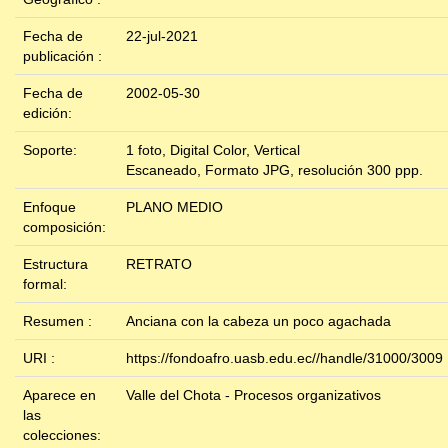
Fecha de
22-jul-2021
publicación :
Fecha de
2002-05-30
edición:
Soporte:
1 foto, Digital Color, Vertical
Escaneado, Formato JPG, resolución 300 ppp.
Enfoque
PLANO MEDIO
composición:
Estructura
RETRATO
formal:
Resumen :
Anciana con la cabeza un poco agachada
URI :
https://fondoafro.uasb.edu.ec//handle/31000/3009
Aparece en
Valle del Chota - Procesos organizativos
las
colecciones: