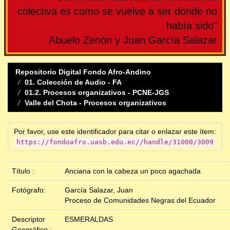
colectiva es como se vuelve a ser donde no
había sido"
Abuelo Zenón y Juan García Salazar
Repositorio Digital Fondo Afro-Andino
01. Colección de Audio - FA
01.2. Procesos organizativos - PCNE-JGS
Valle del Chota - Procesos organizativos
Por favor, use este identificador para citar o enlazar este ítem:
https://fondoafro.uasb.edu.ec//handle/31000/3009
Título :
Anciana con la cabeza un poco agachada
Fotógrafo:
García Salazar, Juan
Proceso de Comunidades Negras del Ecuador
Descriptor
ESMERALDAS
Geográfico :