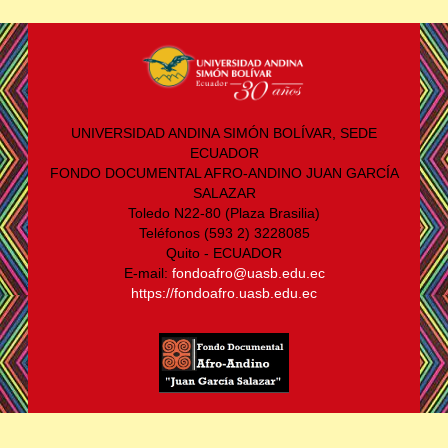
UNIVERSIDAD ANDINA SIMÓN BOLÍVAR, SEDE
ECUADOR
FONDO DOCUMENTAL AFRO-ANDINO JUAN GARCÍA
SALAZAR
Toledo N22-80 (Plaza Brasilia)
Teléfonos (593 2) 3228085
Quito - ECUADOR
E-mail:
fondoafro@uasb.edu.ec
https://fondoafro.uasb.edu.ec