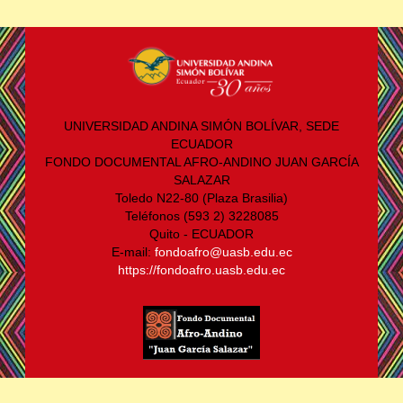
UNIVERSIDAD ANDINA SIMÓN BOLÍVAR, SEDE
ECUADOR
FONDO DOCUMENTAL AFRO-ANDINO JUAN GARCÍA
SALAZAR
Toledo N22-80 (Plaza Brasilia)
Teléfonos (593 2) 3228085
Quito - ECUADOR
E-mail:
fondoafro@uasb.edu.ec
https://fondoafro.uasb.edu.ec