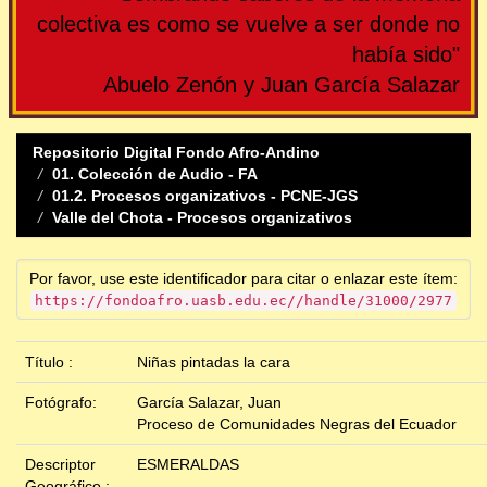
colectiva es como se vuelve a ser donde no
había sido"
Abuelo Zenón y Juan García Salazar
Repositorio Digital Fondo Afro-Andino
01. Colección de Audio - FA
01.2. Procesos organizativos - PCNE-JGS
Valle del Chota - Procesos organizativos
Por favor, use este identificador para citar o enlazar este ítem:
https://fondoafro.uasb.edu.ec//handle/31000/2977
Título :
Niñas pintadas la cara
Fotógrafo:
García Salazar, Juan
Proceso de Comunidades Negras del Ecuador
Descriptor
ESMERALDAS
Geográfico :