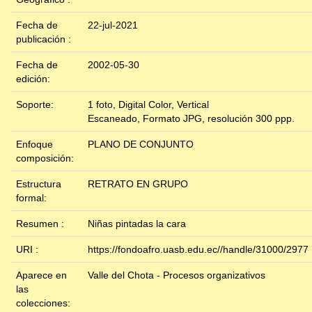
Fecha de
22-jul-2021
publicación :
Fecha de
2002-05-30
edición:
Soporte:
1 foto, Digital Color, Vertical
Escaneado, Formato JPG, resolución 300 ppp.
Enfoque
PLANO DE CONJUNTO
composición:
Estructura
RETRATO EN GRUPO
formal:
Resumen :
Niñas pintadas la cara
URI :
https://fondoafro.uasb.edu.ec//handle/31000/2977
Aparece en
Valle del Chota - Procesos organizativos
las
colecciones: