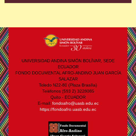
UNIVERSIDAD ANDINA SIMÓN BOLÍVAR, SEDE
ECUADOR
FONDO DOCUMENTAL AFRO-ANDINO JUAN GARCÍA
SALAZAR
Toledo N22-80 (Plaza Brasilia)
Teléfonos (593 2) 3228085
Quito - ECUADOR
E-mail:
fondoafro@uasb.edu.ec
https://fondoafro.uasb.edu.ec