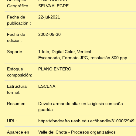
Geográfico :
SELVA ALEGRE
Fecha de
22-jul-2021
publicación :
Fecha de
2002-05-30
edición:
Soporte:
1 foto, Digital Color, Vertical
Escaneado, Formato JPG, resolución 300 ppp.
Enfoque
PLANO ENTERO
composición:
Estructura
ESCENA
formal:
Resumen :
Devoto armando altar en la iglesia con caña
guadúa
URI :
https://fondoafro.uasb.edu.ec//handle/31000/2949
Aparece en
Valle del Chota - Procesos organizativos