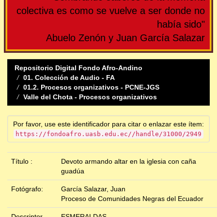
colectiva es como se vuelve a ser donde no
había sido"
Abuelo Zenón y Juan García Salazar
Repositorio Digital Fondo Afro-Andino
01. Colección de Audio - FA
01.2. Procesos organizativos - PCNE-JGS
Valle del Chota - Procesos organizativos
Por favor, use este identificador para citar o enlazar este ítem:
https://fondoafro.uasb.edu.ec//handle/31000/2949
Título :
Devoto armando altar en la iglesia con caña
guadúa
Fotógrafo:
García Salazar, Juan
Proceso de Comunidades Negras del Ecuador
Descriptor
ESMERALDAS