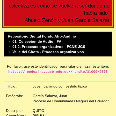
colectiva es como se vuelve a ser donde no
había sido"
Abuelo Zenón y Juan García Salazar
Repositorio Digital Fondo Afro-Andino
01. Colección de Audio - FA
01.2. Procesos organizativos - PCNE-JGS
Valle del Chota - Procesos organizativos
Por favor, use este identificador para citar o enlazar este ítem:
https://fondoafro.uasb.edu.ec//handle/31000/2818
Título :
Joven bailando con vestido típico
Fotógrafo:
García Salazar, Juan
Proceso de Comunidades Negras del Ecuador
Descriptor
QUITO
Geográfico :
PISULI