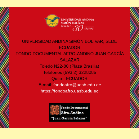
UNIVERSIDAD ANDINA SIMÓN BOLÍVAR, SEDE
ECUADOR
FONDO DOCUMENTAL AFRO-ANDINO JUAN GARCÍA
SALAZAR
Toledo N22-80 (Plaza Brasilia)
Teléfonos (593 2) 3228085
Quito - ECUADOR
E-mail:
fondoafro@uasb.edu.ec
https://fondoafro.uasb.edu.ec