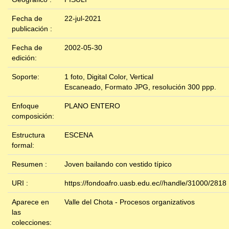
Fecha de
22-jul-2021
publicación :
Fecha de
2002-05-30
edición:
Soporte:
1 foto, Digital Color, Vertical
Escaneado, Formato JPG, resolución 300 ppp.
Enfoque
PLANO ENTERO
composición:
Estructura
ESCENA
formal:
Resumen :
Joven bailando con vestido típico
URI :
https://fondoafro.uasb.edu.ec//handle/31000/2818
Aparece en
Valle del Chota - Procesos organizativos
las
colecciones: