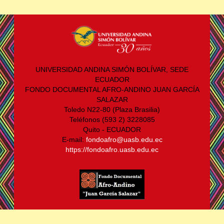
UNIVERSIDAD ANDINA SIMÓN BOLÍVAR, SEDE
ECUADOR
FONDO DOCUMENTAL AFRO-ANDINO JUAN GARCÍA
SALAZAR
Toledo N22-80 (Plaza Brasilia)
Teléfonos (593 2) 3228085
Quito - ECUADOR
E-mail:
fondoafro@uasb.edu.ec
https://fondoafro.uasb.edu.ec