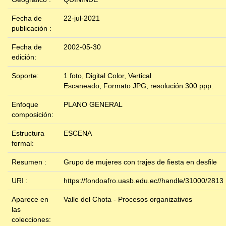
Fecha de
22-jul-2021
publicación :
Fecha de
2002-05-30
edición:
Soporte:
1 foto, Digital Color, Vertical
Escaneado, Formato JPG, resolución 300 ppp.
Enfoque
PLANO GENERAL
composición:
Estructura
ESCENA
formal:
Resumen :
Grupo de mujeres con trajes de fiesta en desfile
URI :
https://fondoafro.uasb.edu.ec//handle/31000/2813
Aparece en
Valle del Chota - Procesos organizativos
las
colecciones: