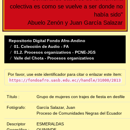
colectiva es como se vuelve a ser donde no
había sido"
Abuelo Zenón y Juan García Salazar
Repositorio Digital Fondo Afro-Andino
01. Colección de Audio - FA
01.2. Procesos organizativos - PCNE-JGS
Valle del Chota - Procesos organizativos
Por favor, use este identificador para citar o enlazar este ítem:
https://fondoafro.uasb.edu.ec//handle/31000/2813
Título :
Grupo de mujeres con trajes de fiesta en desfile
Fotógrafo:
García Salazar, Juan
Proceso de Comunidades Negras del Ecuador
Descriptor
ESMERALDAS
Geográfico :
QUININDE