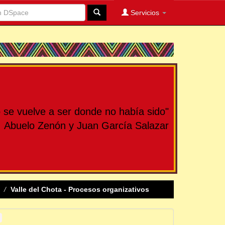
Servicios
se vuelve a ser donde no había sido"
Abuelo Zenón y Juan García Salazar
Valle del Chota - Procesos organizativos