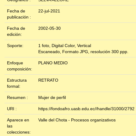
Fecha de
22-jul-2021
publicación :
Fecha de
2002-05-30
edición:
Soporte:
1 foto, Digital Color, Vertical
Escaneado, Formato JPG, resolución 300 ppp.
Enfoque
PLANO MEDIO
composición:
Estructura
RETRATO
formal:
Resumen :
Mujer de perfil
URI :
https://fondoafro.uasb.edu.ec//handle/31000/2792
Aparece en
Valle del Chota - Procesos organizativos
las
colecciones: