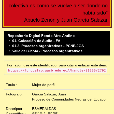
colectiva es como se vuelve a ser donde no
había sido"
Abuelo Zenón y Juan García Salazar
Repositorio Digital Fondo Afro-Andino
01. Colección de Audio - FA
01.2. Procesos organizativos - PCNE-JGS
Valle del Chota - Procesos organizativos
Por favor, use este identificador para citar o enlazar este ítem:
https://fondoafro.uasb.edu.ec//handle/31000/2792
Título :
Mujer de perfil
Fotógrafo:
García Salazar, Juan
Proceso de Comunidades Negras del Ecuador
Descriptor
ESMERALDAS
Geográfico :
SELVA ALEGRE