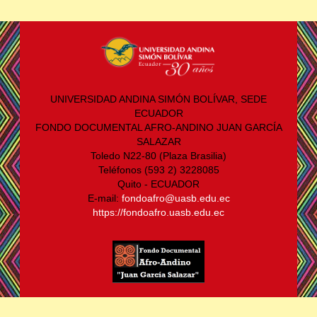
UNIVERSIDAD ANDINA SIMÓN BOLÍVAR, SEDE
ECUADOR
FONDO DOCUMENTAL AFRO-ANDINO JUAN GARCÍA
SALAZAR
Toledo N22-80 (Plaza Brasilia)
Teléfonos (593 2) 3228085
Quito - ECUADOR
E-mail:
fondoafro@uasb.edu.ec
https://fondoafro.uasb.edu.ec