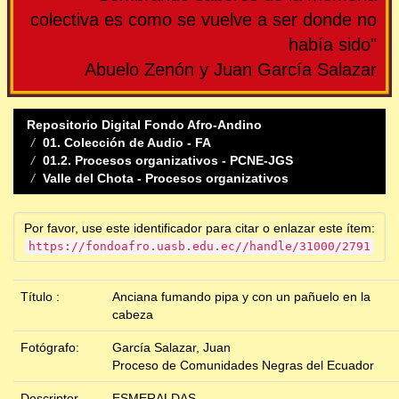
colectiva es como se vuelve a ser donde no
había sido"
Abuelo Zenón y Juan García Salazar
Repositorio Digital Fondo Afro-Andino
01. Colección de Audio - FA
01.2. Procesos organizativos - PCNE-JGS
Valle del Chota - Procesos organizativos
Por favor, use este identificador para citar o enlazar este ítem:
https://fondoafro.uasb.edu.ec//handle/31000/2791
Título :
Anciana fumando pipa y con un pañuelo en la
cabeza
Fotógrafo:
García Salazar, Juan
Proceso de Comunidades Negras del Ecuador
Descriptor
ESMERALDAS