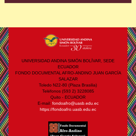
UNIVERSIDAD ANDINA SIMÓN BOLÍVAR, SEDE
ECUADOR
FONDO DOCUMENTAL AFRO-ANDINO JUAN GARCÍA
SALAZAR
Toledo N22-80 (Plaza Brasilia)
Teléfonos (593 2) 3228085
Quito - ECUADOR
E-mail:
fondoafro@uasb.edu.ec
https://fondoafro.uasb.edu.ec