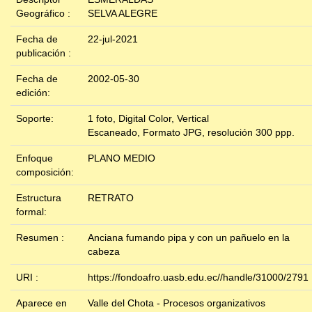
Geográfico :
SELVA ALEGRE
Fecha de
22-jul-2021
publicación :
Fecha de
2002-05-30
edición:
Soporte:
1 foto, Digital Color, Vertical
Escaneado, Formato JPG, resolución 300 ppp.
Enfoque
PLANO MEDIO
composición:
Estructura
RETRATO
formal:
Resumen :
Anciana fumando pipa y con un pañuelo en la
cabeza
URI :
https://fondoafro.uasb.edu.ec//handle/31000/2791
Aparece en
Valle del Chota - Procesos organizativos