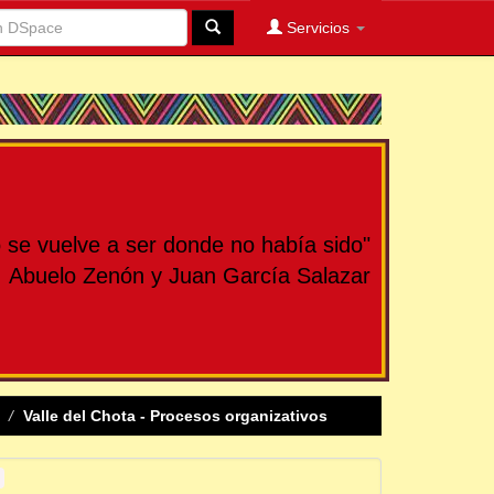
Servicios
se vuelve a ser donde no había sido"
Abuelo Zenón y Juan García Salazar
Valle del Chota - Procesos organizativos