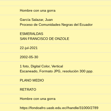
Hombre con una gorra
García Salazar, Juan
Proceso de Comunidades Negras del Ecuador
ESMERALDAS
SAN FRANCISCO DE ONZOLE
22-jul-2021
2002-05-30
1 foto, Digital Color, Vertical
Escaneado, Formato JPG, resolución 300 ppp.
PLANO MEDIO
RETRATO
Hombre con una gorra
https://fondoafro.uasb.edu.ec//handle/31000/2789