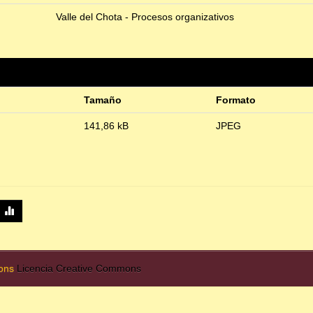
Valle del Chota - Procesos organizativos
Tamaño
Formato
141,86 kB
JPEG
mons
Licencia Creative Commons