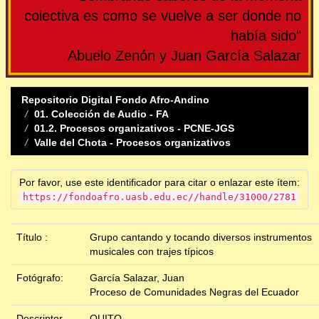
colectiva es como se vuelve a ser donde no
había sido"
Abuelo Zenón y Juan García Salazar
Repositorio Digital Fondo Afro-Andino
01. Colección de Audio - FA
01.2. Procesos organizativos - PCNE-JGS
Valle del Chota - Procesos organizativos
Por favor, use este identificador para citar o enlazar este ítem:
https://fondoafro.uasb.edu.ec//handle/31000/2781
Título :
Grupo cantando y tocando diversos instrumentos
musicales con trajes típicos
Fotógrafo:
García Salazar, Juan
Proceso de Comunidades Negras del Ecuador
Descriptor
QUITO