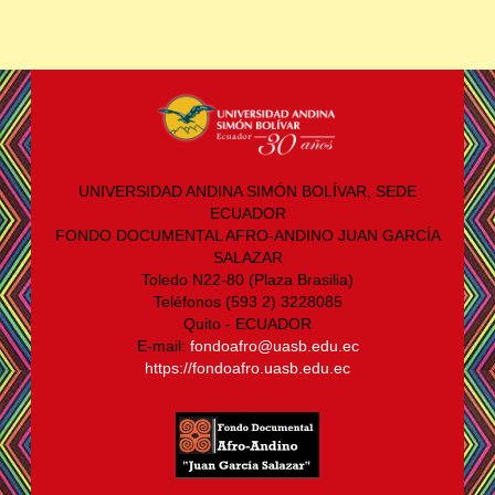
UNIVERSIDAD ANDINA SIMÓN BOLÍVAR, SEDE
ECUADOR
FONDO DOCUMENTAL AFRO-ANDINO JUAN GARCÍA
SALAZAR
Toledo N22-80 (Plaza Brasilia)
Teléfonos (593 2) 3228085
Quito - ECUADOR
E-mail:
fondoafro@uasb.edu.ec
https://fondoafro.uasb.edu.ec