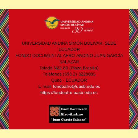
UNIVERSIDAD ANDINA SIMÓN BOLÍVAR, SEDE
ECUADOR
FONDO DOCUMENTAL AFRO-ANDINO JUAN GARCÍA
SALAZAR
Toledo N22-80 (Plaza Brasilia)
Teléfonos (593 2) 3228085
Quito - ECUADOR
E-mail:
fondoafro@uasb.edu.ec
https://fondoafro.uasb.edu.ec