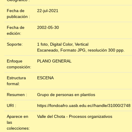
Fecha de
22-jul-2021
publicación :
Fecha de
2002-05-30
edición:
Soporte:
1 foto, Digital Color, Vertical
Escaneado, Formato JPG, resolución 300 ppp.
Enfoque
PLANO GENERAL
composición:
Estructura
ESCENA
formal:
Resumen :
Grupo de personas en plantíos
URI :
https://fondoafro.uasb.edu.ec//handle/31000/2748
Aparece en
Valle del Chota - Procesos organizativos
las
colecciones: