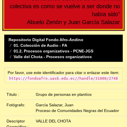
colectiva es como se vuelve a ser donde no
había sido"
Abuelo Zenón y Juan García Salazar
Repositorio Digital Fondo Afro-Andino
01. Colección de Audio - FA
01.2. Procesos organizativos - PCNE-JGS
Valle del Chota - Procesos organizativos
Por favor, use este identificador para citar o enlazar este ítem:
https://fondoafro.uasb.edu.ec//handle/31000/2748
Título :
Grupo de personas en plantíos
Fotógrafo:
García Salazar, Juan
Proceso de Comunidades Negras del Ecuador
Descriptor
VALLE DEL CHOTA
Geográfico :