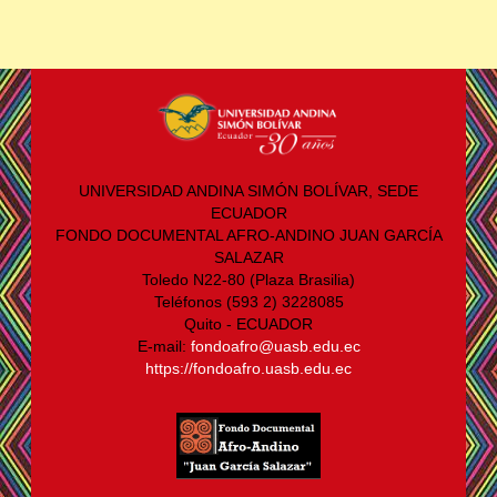
UNIVERSIDAD ANDINA SIMÓN BOLÍVAR, SEDE
ECUADOR
FONDO DOCUMENTAL AFRO-ANDINO JUAN GARCÍA
SALAZAR
Toledo N22-80 (Plaza Brasilia)
Teléfonos (593 2) 3228085
Quito - ECUADOR
E-mail:
fondoafro@uasb.edu.ec
https://fondoafro.uasb.edu.ec