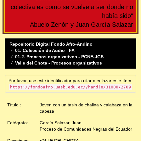
colectiva es como se vuelve a ser donde no
había sido"
Abuelo Zenón y Juan García Salazar
Repositorio Digital Fondo Afro-Andino
01. Colección de Audio - FA
01.2. Procesos organizativos - PCNE-JGS
Valle del Chota - Procesos organizativos
Por favor, use este identificador para citar o enlazar este ítem:
https://fondoafro.uasb.edu.ec//handle/31000/2709
Título :
Joven con un tasin de chalina y calabaza en la
cabeza
Fotógrafo:
García Salazar, Juan
Proceso de Comunidades Negras del Ecuador
Descriptor
VALLE DEL CHOTA