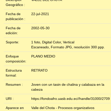
Geográfico :
Fecha de
22-jul-2021
publicación :
Fecha de
2002-05-30
edición:
Soporte:
1 foto, Digital Color, Vertical
Escaneado, Formato JPG, resolución 300 ppp.
Enfoque
PLANO MEDIO
composición:
Estructura
RETRATO
formal:
Resumen :
Joven con un tasin de chalina y calabaza en la
cabeza
URI :
https://fondoafro.uasb.edu.ec//handle/31000/2709
Aparece en
Valle del Chota - Procesos organizativos