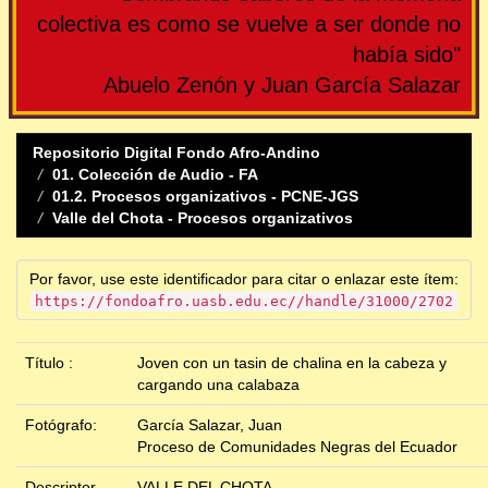
colectiva es como se vuelve a ser donde no
había sido"
Abuelo Zenón y Juan García Salazar
Repositorio Digital Fondo Afro-Andino
01. Colección de Audio - FA
01.2. Procesos organizativos - PCNE-JGS
Valle del Chota - Procesos organizativos
Por favor, use este identificador para citar o enlazar este ítem:
https://fondoafro.uasb.edu.ec//handle/31000/2702
Título :
Joven con un tasin de chalina en la cabeza y
cargando una calabaza
Fotógrafo:
García Salazar, Juan
Proceso de Comunidades Negras del Ecuador
Descriptor
VALLE DEL CHOTA