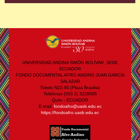
UNIVERSIDAD ANDINA SIMÓN BOLÍVAR, SEDE
ECUADOR
FONDO DOCUMENTAL AFRO-ANDINO JUAN GARCÍA
SALAZAR
Toledo N22-80 (Plaza Brasilia)
Teléfonos (593 2) 3228085
Quito - ECUADOR
E-mail:
fondoafro@uasb.edu.ec
https://fondoafro.uasb.edu.ec