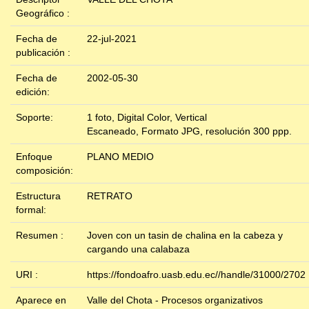
Geográfico :
Fecha de
22-jul-2021
publicación :
Fecha de
2002-05-30
edición:
Soporte:
1 foto, Digital Color, Vertical
Escaneado, Formato JPG, resolución 300 ppp.
Enfoque
PLANO MEDIO
composición:
Estructura
RETRATO
formal:
Resumen :
Joven con un tasin de chalina en la cabeza y
cargando una calabaza
URI :
https://fondoafro.uasb.edu.ec//handle/31000/2702
Aparece en
Valle del Chota - Procesos organizativos