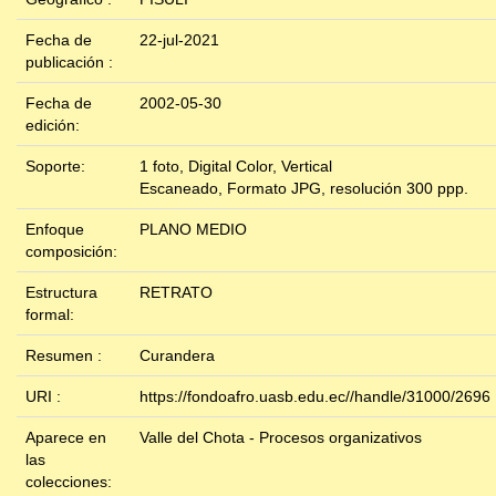
Fecha de
22-jul-2021
publicación :
Fecha de
2002-05-30
edición:
Soporte:
1 foto, Digital Color, Vertical
Escaneado, Formato JPG, resolución 300 ppp.
Enfoque
PLANO MEDIO
composición:
Estructura
RETRATO
formal:
Resumen :
Curandera
URI :
https://fondoafro.uasb.edu.ec//handle/31000/2696
Aparece en
Valle del Chota - Procesos organizativos
las
colecciones: