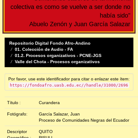
colectiva es como se vuelve a ser donde no
había sido"
Abuelo Zenón y Juan García Salazar
Repositorio Digital Fondo Afro-Andino
01. Colección de Audio - FA
01.2. Procesos organizativos - PCNE-JGS
Valle del Chota - Procesos organizativos
Por favor, use este identificador para citar o enlazar este ítem:
https://fondoafro.uasb.edu.ec//handle/31000/2696
Título :
Curandera
Fotógrafo:
García Salazar, Juan
Proceso de Comunidades Negras del Ecuador
Descriptor
QUITO
Geográfico :
PISULI