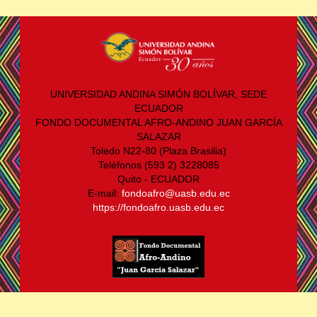
UNIVERSIDAD ANDINA SIMÓN BOLÍVAR, SEDE
ECUADOR
FONDO DOCUMENTAL AFRO-ANDINO JUAN GARCÍA
SALAZAR
Toledo N22-80 (Plaza Brasilia)
Teléfonos (593 2) 3228085
Quito - ECUADOR
E-mail:
fondoafro@uasb.edu.ec
https://fondoafro.uasb.edu.ec